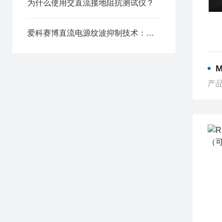
为什么使用交直流接地阻抗测试仪？
爱科赛博直流电源纹波抑制技术：保障敏感设备供电质量
M
产品