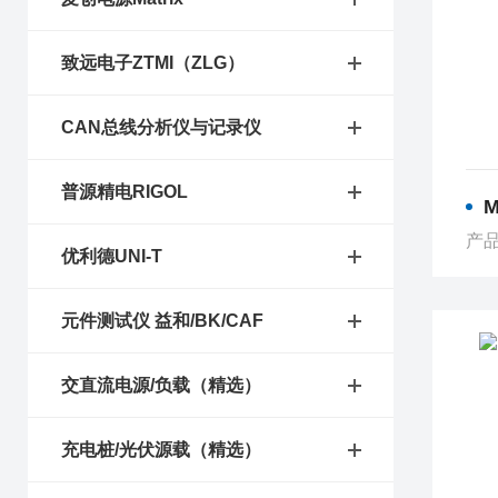
致远电子ZTMI（ZLG）
CAN总线分析仪与记录仪
普源精电RIGOL
M
产品
优利德UNI-T
元件测试仪 益和/BK/CAF
交直流电源/负载（精选）
充电桩/光伏源载（精选）