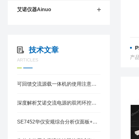
艾诺仪器Ainuo
P
技术文章
产品
ARTICLES
可回馈交流源载一体机的使用注意事项有哪些？
深度解析艾诺交流电源的双闭环控制技术：如何实现毫秒级动态响应？
SE7452华仪安规综合分析仪面板+菜单逻辑：新手30分钟上手