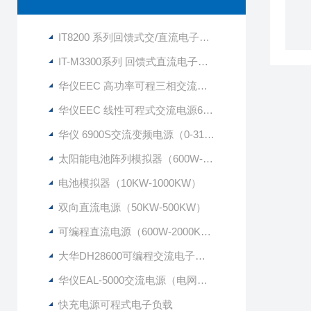
IT8200 系列回馈式交/直流电子负载
IT-M3300系列 回馈式直流电子负载
华仪EEC 高功率可程三相交流电源6300系列
华仪EEC 线性可程式交流电源6750
华仪 6900S交流变频电源（0-310VAC）
太阳能电池阵列模拟器（600W-1500KW）
电池模拟器（10KW-1000KW）
双向直流电源（50KW-500KW）
可编程直流电源（600W-2000KW）
大华DH28600可编程交流电子负载
华仪EAL-5000交流电源（电网模拟，波形编辑等）
快充电源可程式电子负载