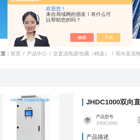
欢迎您！
来自局域网的朋友！有什么可
以帮助您的吗？
位置：
首页
/
产品中心
/
交直流电源/负载（精选）
/
双向直流电源
JHDC1000双向
产品型号
JHDC1000
产品描述