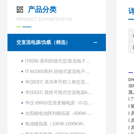
产品分类
PRODUCT CLASSIFICATION
交直流电源/负载（精选）
IT8200 系列回馈式交/直流电子负载
IT-M3300系列 回馈式直流电子负载
一
D
华仪EEC 高功率可程三相交流电源6300系列
功
华仪EEC 线性可程式交流电源6750
流
l
华仪 6900S交流变频电源（0-310VAC）
l
太阳能电池阵列模拟器（600W-1500KW）
l
l
电池模拟器（10KW-1000KW）
l