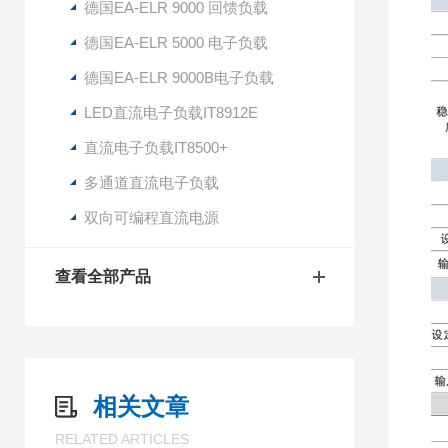
德国EA-ELR 9000 回馈负载
德国EA-ELR 5000 电子负载
德国EA-ELR 9000B电子负载
LED直流电子负载IT8912E
直流电子负载IT8500+
多通道直流电子负载
双向可编程直流电源
查看全部产品
相关文章
RELATED ARTICLES