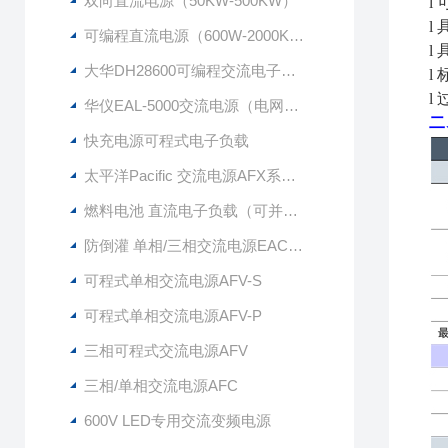
双向直流电源（50KW-500KW）
l
l
可编程直流电源（600W-2000KW）
l
大华DH28600可编程交流电子负载
l
l
华仪EAL-5000交流电源（电网模拟，波形编辑等）
二
快充电源可程式电子负载
太平洋Pacific 交流电源AFX系列（单相/三相/交直流输出）
燃料电池 直流电子负载（可并联扩容）
防倒灌 单相/三相交流电源EAC系列
可程式单相交流电源AFV-S
可程式单相交流电源AFV-P
三相可程式交流电源AFV
三相/单相交流电源AFC
600V LED专用交流变频电源