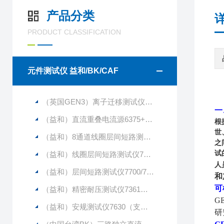
产品分类
PRODUCT CLASSIFICATION
元件测试仪 益和/BK/CAF
（英国GEN3）离子迁移测试仪CAF2（256通道）（1250V）
一
（益和）直流重叠电流源6375+6220
根据
世
（益和）8通道线圈层间短路测试仪7720
之
试
（益和）线圈层间短路测试仪7710
人
（益和）层间短路测试仪7700/7710/7720
和
可
（益和）精密耐压测试仪7361（支持多通道）
G
（益和）安规测试仪7630（支持多通道测试）
研