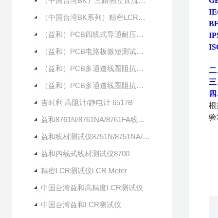
（中国台湾BK）三路独立直流电源LPS505N-MO（原 茂迪品牌）
G
IE
（中国台湾BK系列）精密LCR表 BK891（20HZ-300KHZ）（原 茂迪品牌）
BE
（益和）PCB四线式导通耐压测试仪9331
IP
IS
（益和）PCB电路板微短测试仪9333+6420
（益和）PCB多通道线圈阻抗测试仪9332-64
二
三
（益和）PCB多通道线圈阻抗测试仪9332-48
四
吉时利 高阻计/静电计 6517B
根
验
益和8761N/8761NA/8761FA线材测试仪
益和线材测试仪8751N/8751NA/8751FA
益和四线式线材测试仪8700
精密LCR测试仪LCR Meter
中国台湾益和高精度LCR测试仪
中国台湾益和LCR测试仪