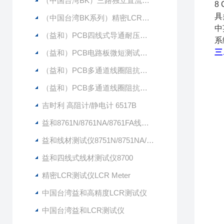
（中国台湾BK）三路独立直流电源LPS505N-MO（原 茂迪品牌）
8 
具
（中国台湾BK系列）精密LCR表 BK891（20HZ-300KHZ）（原 茂迪品牌）
中
（益和）PCB四线式导通耐压测试仪9331
系
三
（益和）PCB电路板微短测试仪9333+6420
（益和）PCB多通道线圈阻抗测试仪9332-64
（益和）PCB多通道线圈阻抗测试仪9332-48
吉时利 高阻计/静电计 6517B
益和8761N/8761NA/8761FA线材测试仪
益和线材测试仪8751N/8751NA/8751FA
益和四线式线材测试仪8700
精密LCR测试仪LCR Meter
中国台湾益和高精度LCR测试仪
中国台湾益和LCR测试仪