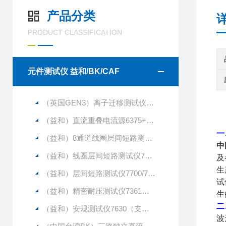
产品分类
PRODUCT CLASSIFICATION
元件测试仪 益和/BK/CAF
（英国GEN3）离子迁移测试仪CAF2（256通道）（1250V）
（益和）直流重叠电流源6375+6220
一
（益和）8通道线圈层间短路测试仪7720
中
（益和）线圈层间短路测试仪7710
及
生
（益和）层间短路测试仪7700/7710/7720
试
（益和）精密耐压测试仪7361（支持多通道）
生
二
（益和）安规测试仪7630（支持多通道测试）
波