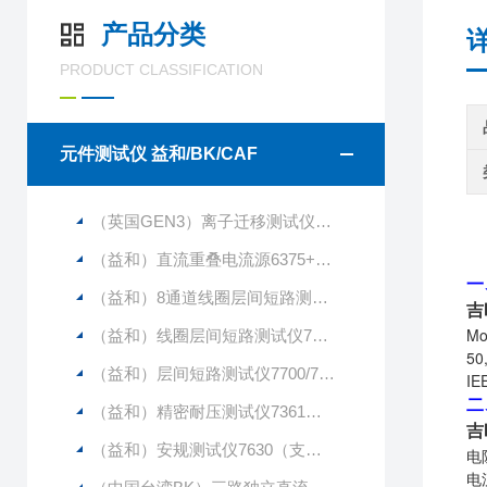
产品分类
PRODUCT CLASSIFICATION
元件测试仪 益和/BK/CAF
（英国GEN3）离子迁移测试仪CAF2（256通道）（1250V）
（益和）直流重叠电流源6375+6220
一
（益和）8通道线圈层间短路测试仪7720
吉
M
（益和）线圈层间短路测试仪7710
5
（益和）层间短路测试仪7700/7710/7720
I
二
（益和）精密耐压测试仪7361（支持多通道）
吉
（益和）安规测试仪7630（支持多通道测试）
电
电