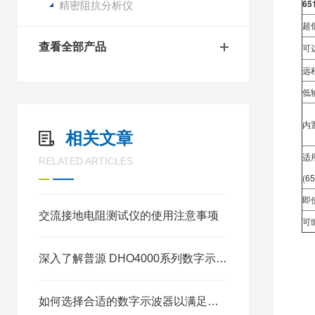
65
精密阻抗分析仪
超低
查看全部产品
可达
远
低
内置
相关文章
适
RELATED ARTICLES
(6
即
交流接地电阻测试仪的使用注意事项
可
深入了解普源 DHO4000系列数字示波器：开启高效电路分析之旅
如何选择合适的数字示波器以满足您的需求？