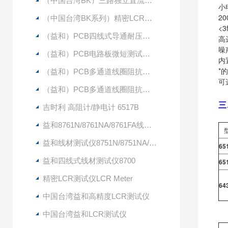
（中国台湾BK）三路独立直流电源LPS505N-MO（原 茂迪品牌）
小
2
（中国台湾BK系列）精密LCR表 BK891（20HZ-300KHZ）（原 茂迪品牌）
<
（益和）PCB四线式导通耐压测试仪9331
高达
噪声
（益和）PCB电路板微短测试仪9333+6420
内
*
（益和）PCB多通道线圈阻抗测试仪9332-64
可
（益和）PCB多通道线圈阻抗测试仪9332-48
三
吉时利 高阻计/静电计 6517B
益和8761N/8761NA/8761FA线材测试仪
益和线材测试仪8751N/8751NA/8751FA
65
益和四线式线材测试仪8700
65
精密LCR测试仪LCR Meter
64
中国台湾益和高精度LCR测试仪
中国台湾益和LCR测试仪