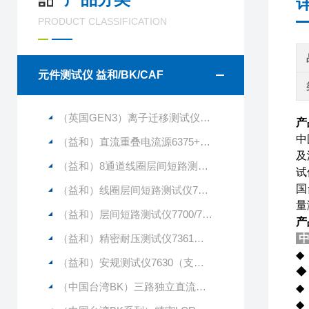
PRODUCT CLASSIFICATION
元件测试仪 益和/BK/CAF
（英国GEN3）离子迁移测试仪CAF2（256通道）（1250V）
产
中
（益和）直流重叠电流源6375+6220
及
（益和）8通道线圈层间短路测试仪7720
试
国
（益和）线圈层间短路测试仪7710
量
（益和）层间短路测试仪7700/7710/7720
产
（益和）精密耐压测试仪7361（支持多通道）
中
（益和）安规测试仪7630（支持多通道测试）
（中国台湾BK）三路独立直流电源LPS505N-MO（原 茂迪品牌）