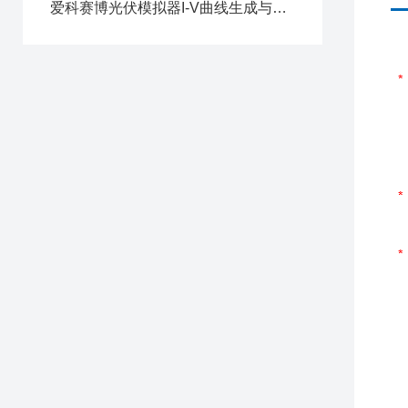
爱科赛博光伏模拟器I-V曲线生成与定期校验要点