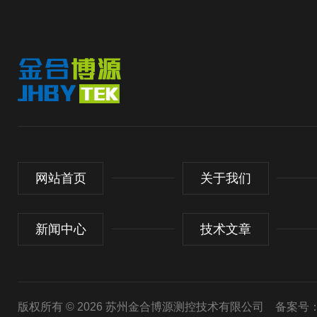
网站首页
关于我们
新闻中心
技术文章
版权所有 © 2026 苏州金合博源测控技术有限公司
备案号：苏