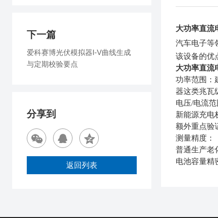
大功率直流
下一篇
汽车电子等
爱科赛博光伏模拟器I-V曲线生成
该设备的优
与定期校验要点
大功率直流
功率范围
：
器这类兆瓦
电压
/
电流范
分享到
新能源充电
额外重点验
测量精度
：
普通生产老
电池容量精
返回列表