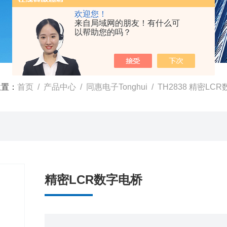
欢迎您！
来自局域网的朋友！有什么可
以帮助您的吗？
位置：
首页
/
产品中心
/
同惠电子Tonghui
/
TH2838 精密LC
精密LCR数字电桥