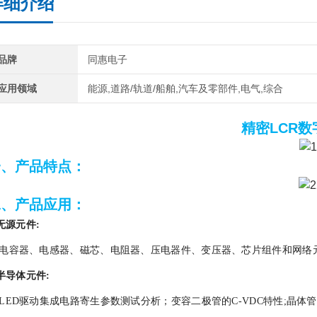
详细介绍
品牌
同惠电子
应用领域
能源,道路/轨道/船舶,汽车及零部件,电气,综合
精密LCR数
一、产品特点：
二、产品应用：
无源元件:
电容器、电感器、磁芯、电阻器、压电器件、变压器、芯片组件和网络
半导体元件:
LED驱动集成电路寄生参数测试分析；变容二极管的C-VDC特性;晶体