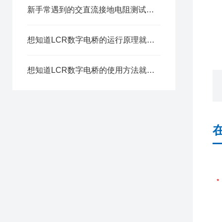
新手常遇到的交直流接地电阻测试仪EGB-324使用难题分析
想知道LCR数字电桥的运行原理就看看这些吧
想知道LCR数字电桥的使用方法就看看这些吧