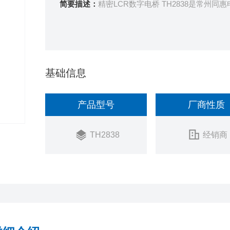
简要描述：
精密LCR数字电桥 TH2838是常州同
基础信息
产品型号
厂商性质
TH2838
经销商