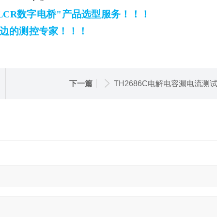
LCR数字电桥"产品选型服务！！！
您身边的测控专家！！！
下一篇
TH2686C电解电容漏电流测