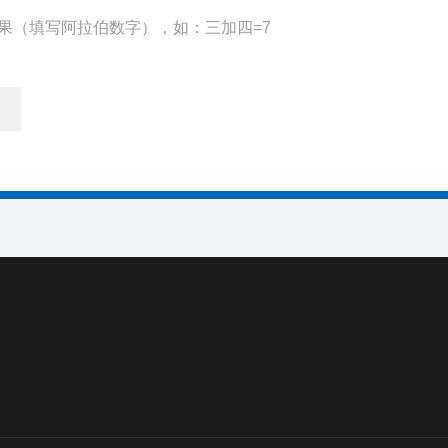
果（填写阿拉伯数字），如：三加四=7