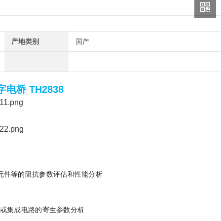
产地类别
国产
字电桥
TH2838
元件等的阻抗参数评估和性能分析
管或集成电路的寄生参数分析