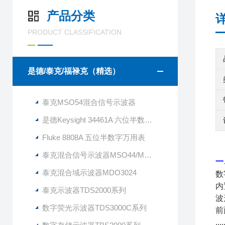
产品分类
PRODUCT CLASSIFICATION
是德/泰克/福禄克（精选）
泰克MSO54混合信号示波器
是德Keysight 34461A 六位半数字万用表
Fluke 8808A 五位半数字万用表
泰克混合信号示波器MSO44/MSO46 新4系
一
泰克混合域示波器MDO3024
数
内
泰克示波器TDS2000系列
波
数字荧光示波器TDS3000C系列
前
....