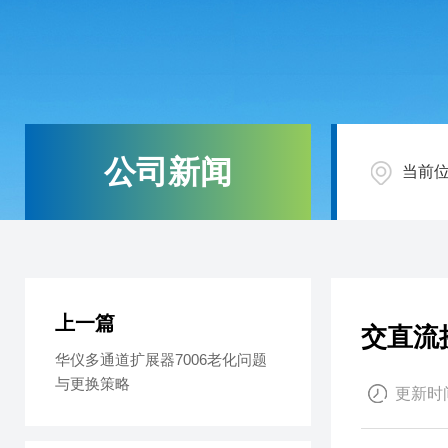
公司新闻
当前
上一篇
交直流
华仪多通道扩展器7006老化问题
与更换策略
更新时间