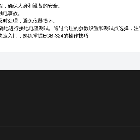
程，确保人身和设备的安全。
触电事故。
及时处理，避免仪器损坏。
确地进行接地电阻测试。通过合理的参数设置和测试点选择，注
入门，熟练掌握EGB-324的操作技巧。