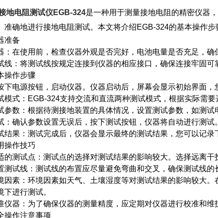
接地电阻测试仪EGB-324
是一种用于测量接地电阻的精密仪器，广
、准确地进行接地电阻测试。本文将介绍EGB-324的基本操作
准备
在使用前，检查仪器外观是否完好，电池电量是否充足，确
：将测试线按规定连接到仪器的相应接口，确保连接牢固可靠
操作步骤
电源按钮，启动仪器。仪器启动后，屏幕会显示初始界面，
式：EGB-324支持交流和直流两种测试模式，根据实际需要
数：根据待测接地装置的具体情况，设置测试参数，如测试电
确认参数设置无误后，按下测试按钮，仪器将自动进行测试。
果：测试完成后，仪器会显示最终的测试结果，您可以记录下
操作技巧
测试点：测试点的选择对测试结果的影响较大。选择远离干扰
试线：测试线的布置应尽量避免弯曲和交叉，确保测试线的长
素：环境因素如天气、土壤湿度等对测试结果的影响较大。在
境下进行测试。
器：为了确保仪器的测量精度，应定期对仪器进行校准和维
操作注意事项