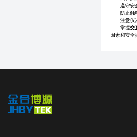
遵守安全规
防止触电：
注意仪器状
掌握
交
因素和安全