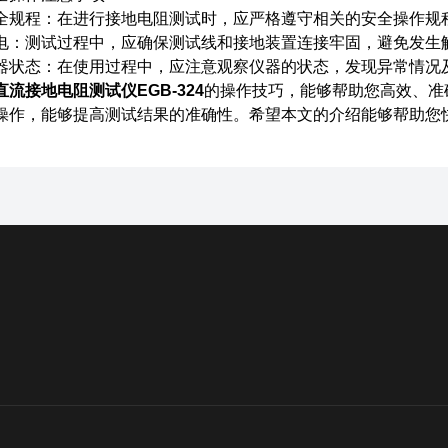
程：在进行接地电阻测试时，应严格遵守相关的安全操作规
测试过程中，应确保测试线和接地装置连接牢固，避免发生
态：在使用过程中，应注意观察仪器的状态，发现异常情况
直流接地电阻测试仪EGB-324
的操作技巧，能够帮助您高效、准
操作，能够提高测试结果的准确性。希望本文的介绍能够帮助您快速