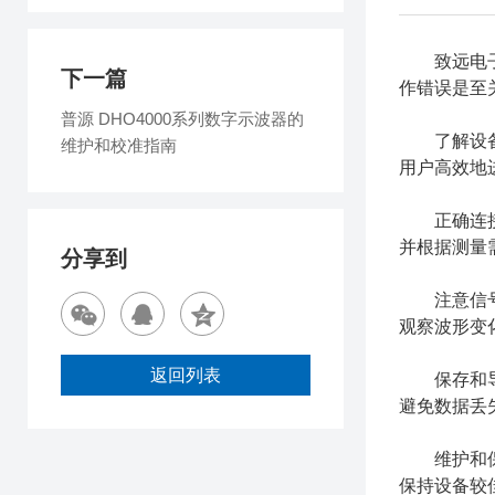
致远电子Z
下一篇
作错误是至
普源 DHO4000系列数字示波器的
了解设备的
维护和校准指南
用户高效地
正确连接和
并根据测量
分享到
注意信号幅
观察波形变
返回列表
保存和导出
避免数据丢
维护和保养
保持设备较