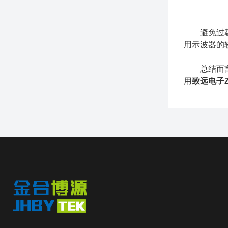
避免过载和
用示波器的
总结而言，
用
致远电子Z