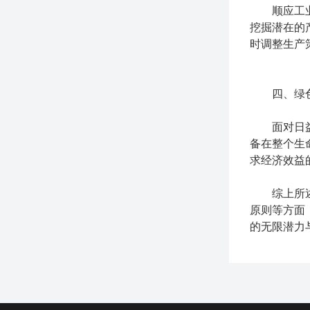
顺应工业4
挖掘潜在的
时调整生产
四、绿色
面对日益严
备在整个生
求经济效益
综上所
原则等方面
的无限潜力