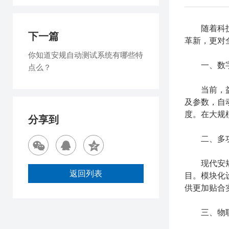
随着科技
下一篇
革新，更对
你知道安规自动测试系统有哪些特
一、数字
点么？
当前，益和
及参数，自
度。在大规
分享到
二、多功
现代安规测
返回列表
目。模块化
供更加贴合
三、物联