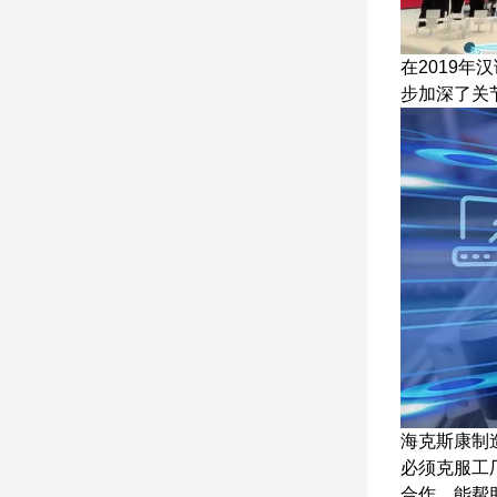
在2019年
步加深了关
海克斯康制造
必须克服工
合作，能帮