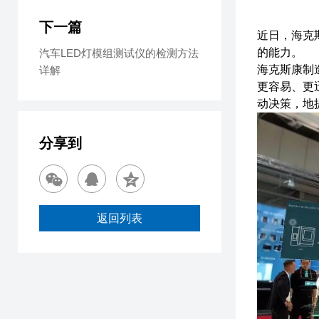
下一篇
近日，海克
的能力。
汽车LED灯模组测试仪的检测方法
海克斯康制
详解
更容易、更
动决策，地
分享到
返回列表