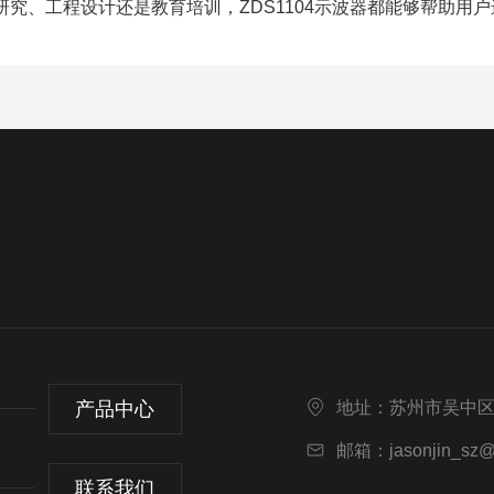
研究、工程设计还是教育培训，ZDS1104示波器都能够帮助用
产品中心
地址：苏州市吴中区
邮箱：jasonjin_sz@f
联系我们