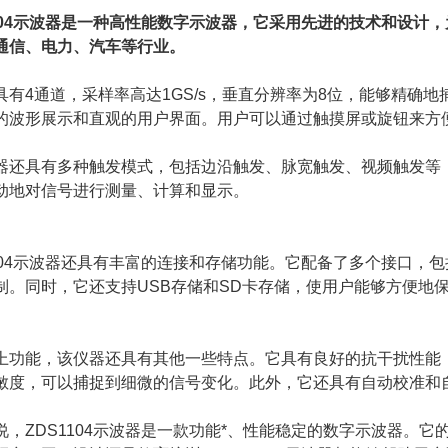
1104示波器是一种高性能数字示波器，它采用先进的技术和设
通信、电力、汽车等行业。
4通道，采样率高达1GS/s，垂直分辨率为8位，能够精确地
的波形展示和直观的用户界面。用户可以通过触摸屏或旋钮来方
具有多种触发模式，包括边沿触发、脉宽触发、视频触发等，
动地对信号进行测量、计算和显示。
04示波器还具有丰富的连接和存储功能。它配备了多个接口，包括
制。同时，它还支持USB存储和SD卡存储，使用户能够方便地
能，该仪器还具有其他一些特点。它具有良好的抗干扰性能，
敏度，可以捕捉到细微的信号变化。此外，它还具有自动校准和
ZDS1104示波器是一款功能*、性能稳定的数字示波器。它