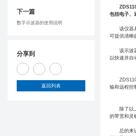
ZDS
下一篇
包括电子、
数字示波器的使用说明
该仪器具有
可提供清晰
该示波器还
分享到
以快速并自
ZDS11
返回列表
输和远程控
除了以上功
的带宽和灵
总的来说，