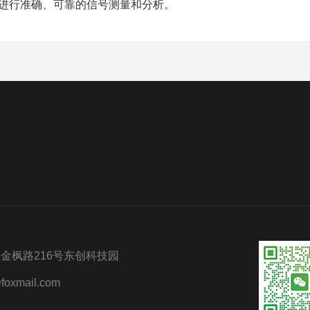
户进行准确、可靠的信号测量和分析。
金枫路216号东创科技园
oxmail.com