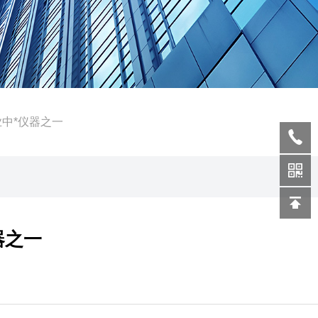
业中*仪器之一
器之一