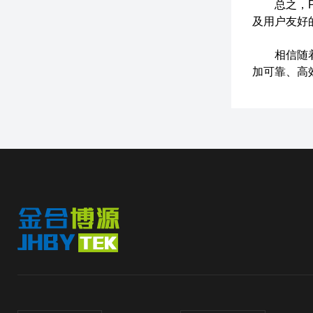
总之，PA
及用户友好
相信随着科
加可靠、高