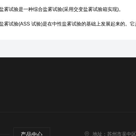
雾试验是一种综合盐雾试验(采用交变盐雾试验箱实现)。
雾试验(ASS 试验)是在中性盐雾试验的基础上发展起来的。它
产品中心
地址：苏州市吴中区