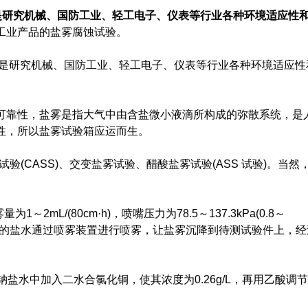
，是研究机械、国防工业、轻工电子、仪表等行业各种环境适应性
工业产品的盐雾腐蚀试验。
，是研究机械、国防工业、轻工电子、仪表等行业各种环境适应性
靠性，盐雾是指大气中由含盐微小液滴所构成的弥散系统，是
性，所以盐雾试验箱应运而生。
(CASS)、交变盐雾试验、醋酸盐雾试验(ASS 试验)。当然
mL/(80cm·h)，喷嘴压力为78.5～137.3kPa(0.8～
6.5～7.2的盐水通过喷雾装置进行喷雾，让盐雾沉降到待测试验件上，
盐水中加入二水合氯化铜，使其浓度为0.26g/L，再用乙酸调节