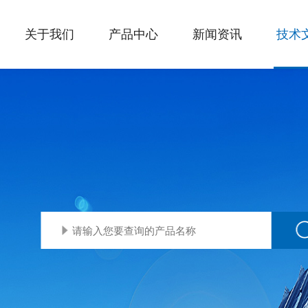
关于我们
产品中心
新闻资讯
技术