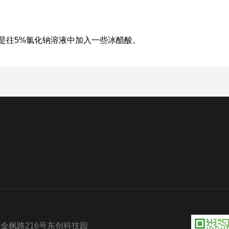
是往5%氯化钠溶液中加入一些冰醋酸。
金枫路216号东创科技园