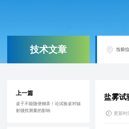
技术文章
当前
上一篇
盐雾试
桌子不能随便糊弄！论试验桌对辐
射骚扰测量的影响
更新时间