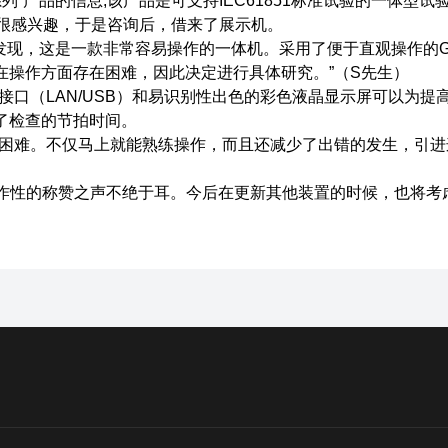
列”产品的信息,该产品是可支持IEC61851标准试验的一体型试
此很感兴趣，于是咨询后，借来了展示机。
发现，这是一款非常容易操作的一体机。采用了便于直观操作的G
操作方面存在困难，因此决定进行具体研究。”（S先生）
接口（LAN/USB）和易识别性出色的彩色液晶显示屏可以为提
了检查的节拍时间。
何困难。不仅马上就能熟练操作，而且还减少了出错的发生，引进
操作性的称赞之声不绝于耳。今后在更新其他装置的时候，也将考