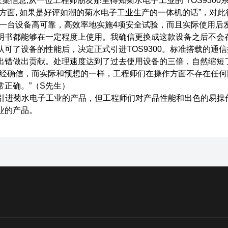
集信息,从一位工程师朋友那里得知菊水电子工业的“TOS9300系
度方面, 如果是好评如潮的菊水电子工业生产的一体机的话”，对
用一台设备高可靠，高效率地实施4项安全试验，而且实际使用后
明书都能够在一定程度上使用。我确信更换成这款设备之后不会在
认可了设备的性能后，决定正式引进TOS9300。标准搭载的通信
出错做出贡献。处理速度达到了过去使用设备的三倍，自然缩短
已经确信，而实际和预想的一样，工程师们在操作方面不存在任
常正确。”（S先生）
*引进菊水电子工业的产品，但工程师们对产品性能和出色的易
业的产品。