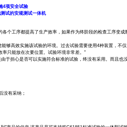
施4项安全试验
电池测试的安规测试一体机
的各个工序都提高了生产效率，如果作为终阶段的检查工序变成
快构建能够高效实施该试验的环境。过去试验需要使用4种装置，不
效率只能放在次要位置。试验环境非常差。”
是由于担心是否可以实施符合标准的试验，终没有采用。而且也
，后没有采纳；