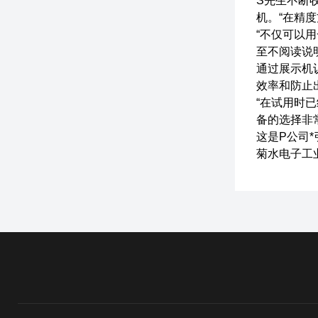
S先生不断收
机。“在精
“不仅可以
至不阅读说
通过展示机
效率和防止
“在试用时
备的选择非
这是P公司
菊水电子工